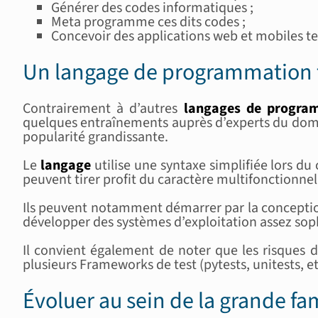
Générer des codes informatiques ;
Meta programme ces dits codes ;
Concevoir des applications web et mobiles te
Un langage de programmation fa
Contrairement à d’autres
langages de progra
quelques entraînements auprès d’experts du domain
popularité grandissante.
Le
langage
utilise une syntaxe simplifiée lors d
peuvent tirer profit du caractère multifonctionnel 
Ils peuvent notamment démarrer par la conception 
développer des systèmes d’exploitation assez sop
Il convient également de noter que les risques 
plusieurs Frameworks de test (pytests, unitests, e
Évoluer au sein de la grande fam