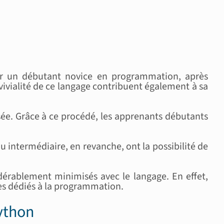
r par un débutant novice en programmation, après
vivialité de ce langage contribuent également à sa
sée. Grâce à ce procédé, les apprenants débutants
 intermédiaire, en revanche, ont la possibilité de
dérablement minimisés avec le langage. En effet,
rnes dédiés à la programmation.
Python