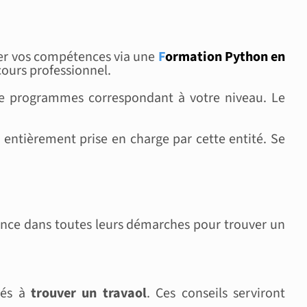
der vos compétences via une
F
ormation Python en
cours professionnel.
e programmes correspondant à votre niveau. Le
 entièrement prise en charge par cette entité. Se
nce dans toutes leurs démarches pour trouver un
ltés à
trouver un travaol
. Ces conseils serviront