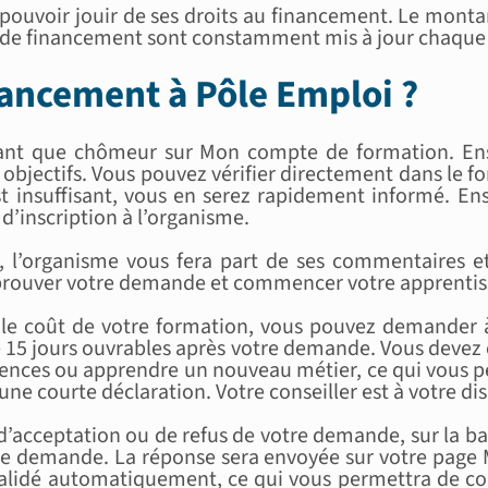
 pouvoir jouir de ses droits au financement. Le monta
ères de financement sont constamment mis à jour chaque
ncement à Pôle Emploi ?
ant que chômeur sur Mon compte de formation. Ensui
objectifs. Vous pouvez vérifier directement dans le f
st insuffisant, vous en serez rapidement informé. En
inscription à l’organisme.
l’organisme vous fera part de ses commentaires et
 approuver votre demande et commencer votre apprentis
as le coût de votre formation, vous pouvez demander
15 jours ouvrables après votre demande. Vous devez 
nces ou apprendre un nouveau métier, ce qui vous pe
une courte déclaration. Votre conseiller est à votre di
 d’acceptation ou de refus de votre demande, sur la ba
otre demande. La réponse sera envoyée sur votre pag
 validé automatiquement, ce qui vous permettra de 