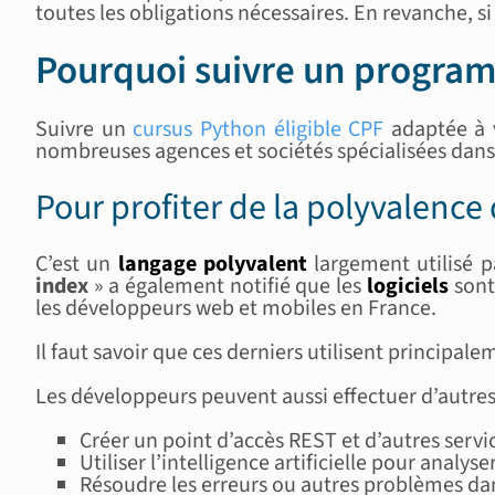
toutes les obligations nécessaires. En revanche, si
Pourquoi suivre un progra
Suivre un
cursus Python éligible CPF
adaptée à 
nombreuses agences et sociétés spécialisées dans
Pour profiter de la polyvalenc
C’est un
langage polyvalent
largement utilisé p
index
» a également notifié que les
logiciels
sont
les développeurs web et mobiles en France.
Il faut savoir que ces derniers utilisent principal
Les développeurs peuvent aussi effectuer d’autres t
Créer un point d’accès REST et d’autres servi
Utiliser l’intelligence artificielle pour analy
Résoudre les erreurs ou autres problèmes dan