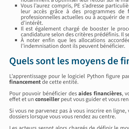
Vous l’aurez compris, PE s’adresse particul
leur accès grâce à des programmes de f
professionnelles actuelles ou à acquérir de 
d’intérêt.
Il est également chargé de booster le proc
candidature selon des critères prédéfinis. Il se
À noter enfin que les allocations accord
l’indemnisation dont ils peuvent bénéficier.
Quels sont les moyens de f
L’apprentissage pour le logiciel Python figure p
financement
de cette entité.
Pour pouvoir bénéficier des
aides financières
, v
effet et un
conseiller
peut vous guider et vous rens
Si vous ne parvenez pas à vous inscrire en ligne
dossiers lorsque vous vous rendez au centre.
Les acteurs seront alors chargés de définir le m