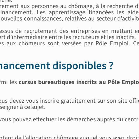
ièrement aux personnes au chômage, à la recherche d’
inancement. Les apprentissage financées les aid
nouvelles connaissances, relatives au secteur d’activ
essus de recrutement des entreprises en mettant en 
rt d’intermédiaire entre les recruteurs et les inactifs.
ées aux chômeurs sont versées par Pôle Emploi. Ce
inancement disponibles ?
armi les
cursus bureautiques inscrits au Pôle Emplo
ous devez vous inscrire gratuitement sur son site off
eigner à ce sujet.
, vous pouvez effectuer les démarches auprès du centr
ontant de l’allocation chômage auquel vous avez droit