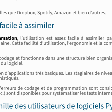
lles que Dropbox, Spotify, Amazon et bien d’autres.
cile à assimiler
mmation
, l’utilisation est assez facile à assimile
e. Cette facilité d’utilisation, l’ergonomie et la con
u codage et fonctionne dans une structure bien organi
du logiciel.
d’applications très basiques. Les stagiaires de niveau
histiqués.
d’erreurs de codage et de programmation sont consi
tc.) sont disponibles pour systématiser les tests inte
ille des utilisateurs de logiciels 