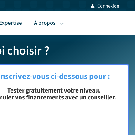
Connexion
Expertise
À propos
 choisir ?
Inscrivez-vous ci-dessous pour :
Tester gratuitement votre niveau.
muler vos financements avec un conseiller.