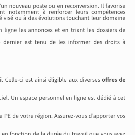
un nouveau poste ou en reconversion. Il favorise
ent notamment à renforcer leurs compétences
ité visé ou à des évolutions touchant leur domaine
ligne les annonces et en triant les dossiers de
 dernier est tenu de les informer des droits à
i
. Celle-ci est ainsi éligible aux diverses
offres de
iciel. Un espace personnel en ligne est dédié à cet
e PE de votre région. Assurez-vous d’apporter vos
 en fonction de la durée du travail que vous avez