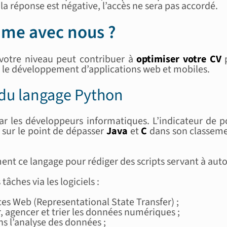
 la réponse est négative, l’accès ne sera pas accordé.
mme avec nous ?
votre niveau peut contribuer à
optimiser votre CV
p
 le développement d’applications web et mobiles.
e du langage Python
ar les développeurs informatiques. L’indicateur de
 sur le point de dépasser
Java
et
C
dans son classemen
ement ce langage pour rédiger des scripts servant à aut
âches via les logiciels :
ces Web (Representational State Transfer) ;
ser, agencer et trier les données numériques ;
s l’analyse des données ;