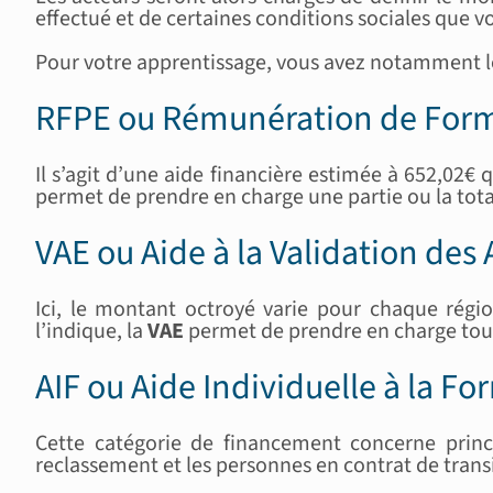
effectué et de certaines conditions sociales que vo
Pour votre apprentissage, vous avez notamment le 
RFPE ou Rémunération de Form
Il s’agit d’une aide financière estimée à 652,02€ 
permet de prendre en charge une partie ou la tota
VAE ou Aide à la Validation des
Ici, le montant octroyé varie pour chaque ré
l’indique, la
VAE
permet de prendre en charge tout 
AIF ou Aide Individuelle à la F
Cette catégorie de financement concerne princi
reclassement et les personnes en contrat de transi