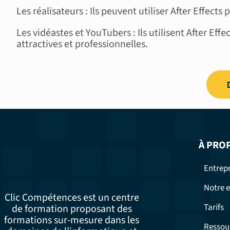
Les réalisateurs : Ils peuvent utiliser After Effect
Les vidéastes et YouTubers : Ils utilisent After Effe
attractives et professionnelles.
À PRO
Entrepr
Notre e
Clic Compétences est un centre
Tarifs
de formation proposant des
formations sur-mesure dans les
Ressou