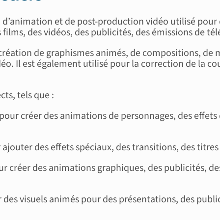
, d’animation et de post-production vidéo utilisé pour
films, des vidéos, des publicités, des émissions de tél
 création de graphismes animés, de compositions, de mas
. Il est également utilisé pour la correction de la co
ts, tels que :
ts pour créer des animations de personnages, des effets
 ajouter des effets spéciaux, des transitions, des titres
pour créer des animations graphiques, des publicités, d
éer des visuels animés pour des présentations, des publi