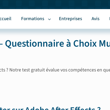
ccueil
Formations
Entreprises
Avis
 – Questionnaire à Choix Mu
ects ? Notre test gratuit évalue vos compétences en qu