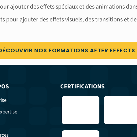
s pour ajouter des effets spéciaux et des animations dans
cts pour ajouter des effets visuels, des transitions et de
DÉCOUVRIR NOS FORMATIONS AFTER EFFECTS
POS
CERTIFICATIONS
ise
xpertise
rces