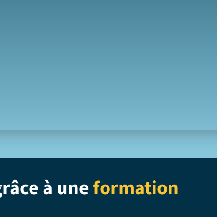
grâce à une
formation