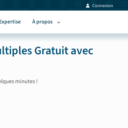
Connexion
Expertise
À propos
ltiples Gratuit avec
elques minutes !