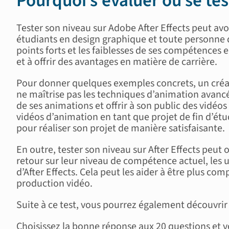
Pourquoi s’évaluer ou se tes
Tester son niveau sur Adobe After Effects peut av
étudiants en design graphique et toute personne qui 
points forts et les faiblesses de ses compétences 
et à offrir des avantages en matière de carrière.
Pour donner quelques exemples concrets, un créate
ne maîtrise pas les techniques d’animation avancée
de ses animations et offrir à son public des vidéo
vidéos d’animation en tant que projet de fin d’étu
pour réaliser son projet de manière satisfaisante.
En outre, tester son niveau sur After Effects pe
retour sur leur niveau de compétence actuel, les u
d’After Effects. Cela peut les aider à être plus co
production vidéo.
Suite à ce test, vous pourrez également découvrir 
Choisissez la bonne réponse aux 20 questions et 