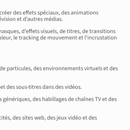
 créer des effets spéciaux, des animations
évision et d’autres médias.
ques, d’effets visuels, de titres, de transitions
uleur, le tracking de mouvement et l’incrustation
 de particules, des environnements virtuels et des
 et des sous-titres dans des vidéos.
es génériques, des habillages de chaînes TV et des
cités, des sites web, des jeux vidéo et des