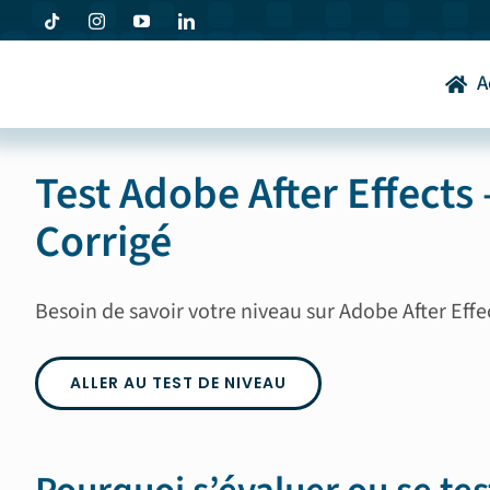
Passer
au
contenu
A
Test Adobe After Effects
Corrigé
Besoin de savoir votre niveau sur Adobe After Eff
ALLER AU TEST DE NIVEAU