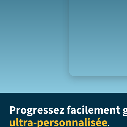
Progressez facilement 
ultra-personnalisée
.