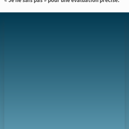
« Je ne sais pas » pour une évaluation précise.