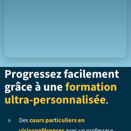
Progressez facilement
grâce à une
formation
ultra-personnalisée
.
Des
cours particuliers en
visioconférences
avec un professeur