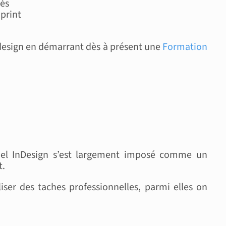
més
print
esign en démarrant dès à présent une
Formation
giciel InDesign s’est largement imposé comme un
t.
iser des taches professionnelles, parmi elles on