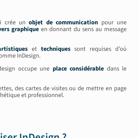
ui crée un
objet de communication
pour une
vers graphique
en donnant du sens au message
artistiques
et
techniques
sont requises d’où
omme InDesign.
ndesign occupe une
place considérable
dans le
ttes, des cartes de visites ou de mettre en page
hétique et professionnel.
ser InDesign ?