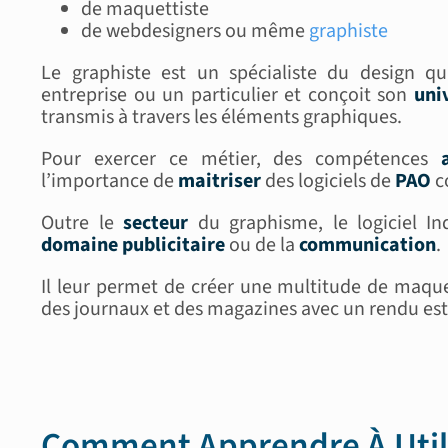
de maquettiste
de webdesigners ou même
graphiste
Le graphiste est un spécialiste du design q
entreprise ou un particulier et conçoit son
uni
transmis à travers les éléments graphiques.
Pour exercer ce métier, des compétences
l’importance de
maitriser
des logiciels de
PAO
c
Outre le
secteur
du graphisme, le logiciel I
domaine publicitaire
ou de la
communication
.
Il leur permet de créer une multitude de maque
des journaux et des magazines avec un rendu est
Comment Apprendre À Utili