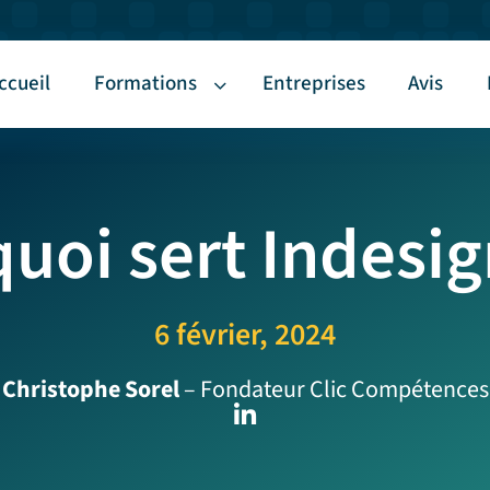
ccueil
Formations
Entreprises
Avis
quoi sert Indesig
6 février, 2024
Christophe Sorel
– Fondateur Clic Compétences