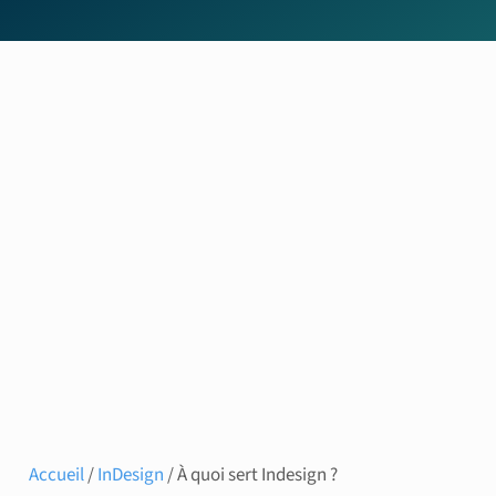
Accueil
/
InDesign
/ À quoi sert Indesign ?