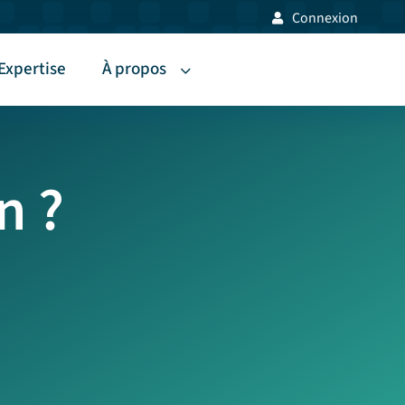
Connexion
Expertise
À propos
n ?