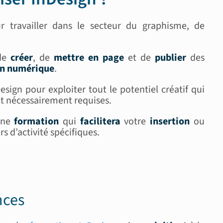
 travailler dans le secteur du graphisme, de
 de
créer
, de
mettre en page
et de
publier
des
ion numérique
.
esign pour exploiter tout le potentiel créatif qui
t nécessairement requises.
une
formation
qui
facilitera
votre
insertion
ou
s d’activité spécifiques.
nces