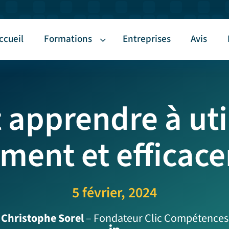
ccueil
Formations
Entreprises
Avis
pprendre à util
ment et efficac
5 février, 2024
Christophe Sorel
– Fondateur Clic Compétences