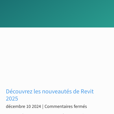
Découvrez les nouveautés de Revit
2025
sur
décembre 10 2024
|
Commentaires fermés
Découvrez