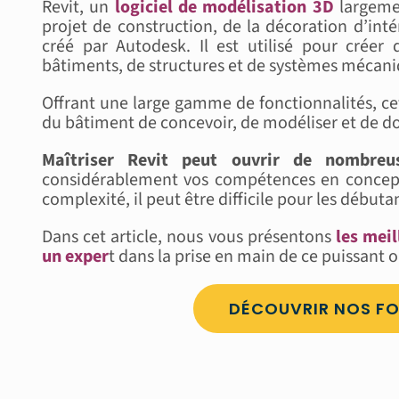
Revit, un
logiciel de modélisation 3D
largemen
projet de construction, de la décoration d’intér
créé par Autodesk. Il est utilisé pour créer
bâtiments, de structures et de systèmes méca
Offrant une large gamme de fonctionnalités, ce
du bâtiment de concevoir, de modéliser et de d
Maîtriser Revit peut ouvrir de nombreus
considérablement vos compétences en concepti
complexité, il peut être difficile pour les débuta
Dans cet article, nous vous présentons
les meil
un exper
t dans la prise en main de ce puissant 
DÉCOUVRIR NOS FO