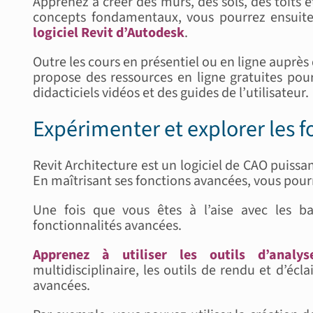
Apprenez à créer des murs, des sols, des toits
concepts fondamentaux, vous pourrez ensuit
logiciel Revit d’Autodesk
.
Outre les cours en présentiel ou en ligne auprè
propose des ressources en ligne gratuites po
didacticiels vidéos et des guides de l’utilisateur.
Expérimenter et explorer les 
Revit Architecture est un logiciel de CAO puiss
En maîtrisant ses fonctions avancées, vous pourre
Une fois que vous êtes à l’aise avec les ba
fonctionnalités avancées.
Apprenez à utiliser les outils d’analys
multidisciplinaire, les outils de rendu et d’éc
avancées.