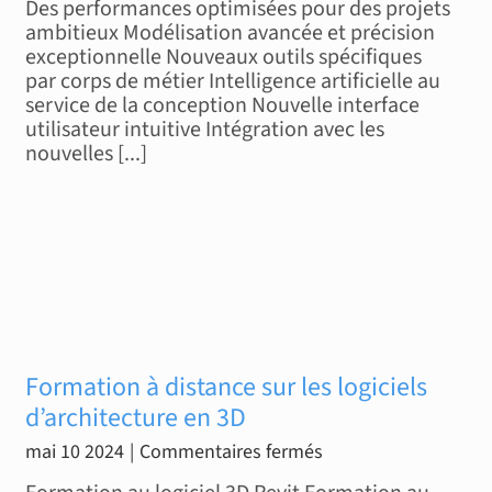
Des performances optimisées pour des projets
les
ambitieux Modélisation avancée et précision
exceptionnelle Nouveaux outils spécifiques
nouveautés
par corps de métier Intelligence artificielle au
de
service de la conception Nouvelle interface
Revit
utilisateur intuitive Intégration avec les
2025
nouvelles [...]
Formation à distance sur les logiciels
d’architecture en 3D
sur
mai 10 2024
|
Commentaires fermés
Formation