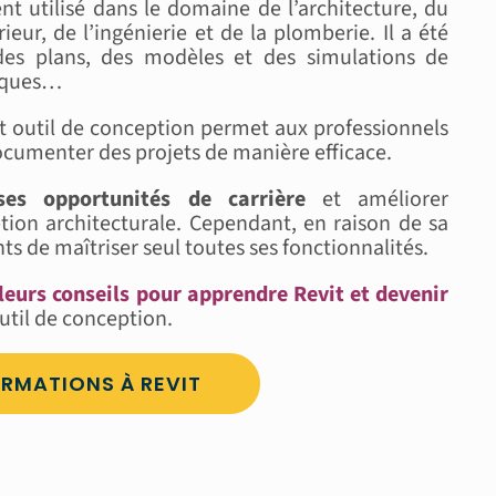
t utilisé dans le domaine de l’architecture, du
ieur, de l’ingénierie et de la plomberie. Il a été
 des plans, des modèles et des simulations de
niques…
t outil de conception permet aux professionnels
ocumenter des projets de manière efficace.
es opportunités de carrière
et améliorer
on architecturale. Cependant, en raison de sa
nts de maîtriser seul toutes ses fonctionnalités.
leurs conseils pour apprendre Revit et devenir
outil de conception.
RMATIONS À REVIT