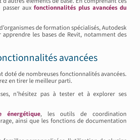
 et d’autres éléments de base. En comprenant ces
e passer aux
fonctionnalités plus avancées du
s d’organismes de formation spécialisés, Autodesk
ur apprendre les bases de Revit, notamment des
fonctionnalités avancées
ant doté de nombreuses fonctionnalités avancées.
z en tirer le meilleur parti.
ses, n’hésitez pas à tester et à explorer ses
e énergétique
, les outils de coordination
lairage, ainsi que les fonctions de documentation