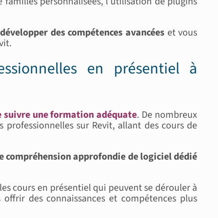
 familles personnalisées, l’utilisation de plugins
développer des compétences avancées
et vous
it.
essionnelles en présentiel à
e suivre une formation adéquate
. De nombreux
professionnelles sur Revit, allant des cours de
e compréhension approfondie de logiciel dédié
 les cours en présentiel qui peuvent se dérouler à
 offrir des connaissances et compétences plus