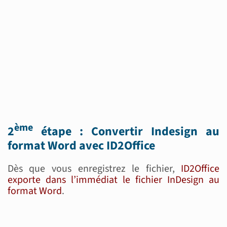
ème
2
étape : Convertir Indesign au
format Word avec ID2Office
Dès que vous enregistrez le fichier,
ID2Office
exporte dans l’immédiat le fichier InDesign au
format Word
.