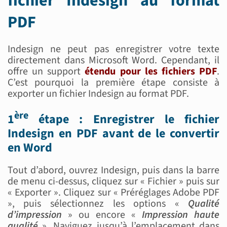
fichier Indesign au format
PDF
Indesign ne peut pas enregistrer votre texte
directement dans Microsoft Word. Cependant, il
offre un support
étendu pour les fichiers PDF
.
C’est pourquoi la première étape consiste à
exporter un fichier Indesign au format PDF.
ère
1
étape : Enregistrer le fichier
Indesign en PDF avant de le convertir
en Word
Tout d’abord, ouvrez Indesign, puis dans la barre
de menu ci-dessus, cliquez sur « Fichier » puis sur
« Exporter ». Cliquez sur « Préréglages Adobe PDF
», puis sélectionnez les options «
Qualité
d’impression
» ou encore «
Impression haute
qualité
». Naviguez jusqu’à l’emplacement dans