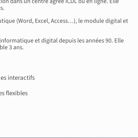
ion dans un centre agréé ICDL ou en ligne. Elle
s.
tique (Word, Excel, Access…), le module digital et
informatique et digital depuis les années 90. Elle
ble 3 ans.
es interactifs
s flexibles