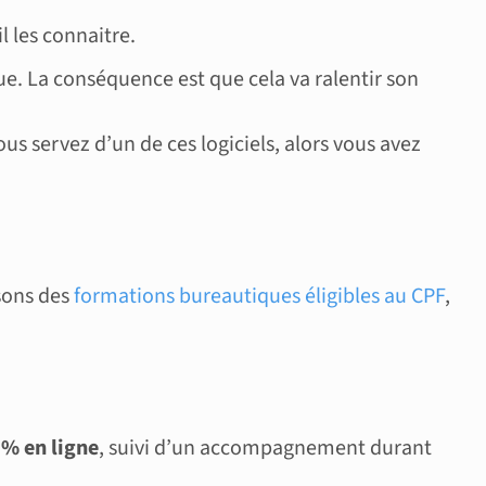
l les connaitre.
ique. La conséquence est que cela va ralentir son
s servez d’un de ces logiciels, alors vous avez
sons des
formations bureautiques éligibles au CPF
,
% en ligne
, suivi d’un accompagnement durant