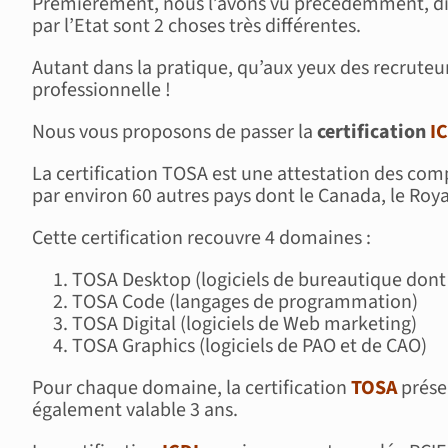
Premièrement, nous l’avons vu précédemment, dire q
par l’Etat sont 2 choses très différentes.
Autant dans la pratique, qu’aux yeux des recruteur
professionnelle !
Nous vous proposons de passer la
certification
I
La certification TOSA est une attestation des comp
par environ 60 autres pays dont le Canada, le Roya
Cette certification recouvre 4 domaines :
TOSA Desktop (logiciels de bureautique dont 
TOSA Code (langages de programmation)
TOSA Digital (logiciels de Web marketing)
TOSA Graphics (logiciels de PAO et de CAO)
Pour chaque domaine, la certification
TOSA
présen
également valable 3 ans.