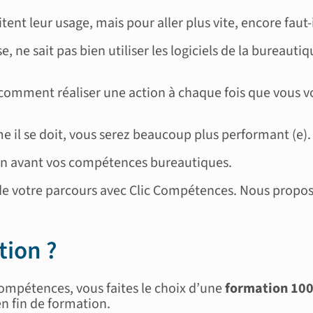
tent leur usage, mais pour aller plus vite, encore faut-i
se, ne sait pas bien utiliser les logiciels de la bureaut
comment réaliser une action à chaque fois que vous vou
e il se doit, vous serez beaucoup plus performant (e).
 en avant vos compétences bureautiques.
n de votre parcours avec Clic Compétences. Nous propo
tion ?
ompétences, vous faites le choix d’une
formation 100
en fin de formation.