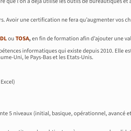
ue l’on a déjà utilisé les outils de bureautiques et 
s. Avoir une certification ne fera qu’augmenter vos ch
CDL
ou
TOSA
,
en fin de formation afin d’ajouter une val
étences informatiques qui existe depuis 2010. Elle est
ume-Uni, le Pays-Bas et les Etats-Unis.
Excel)
te 5 niveaux (initial, basique, opérationnel, avancé et 