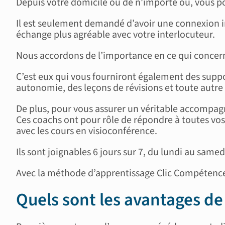
Depuis votre domicile ou de n’importe où, vous po
Il est seulement demandé d’avoir une connexion i
échange plus agréable avec votre interlocuteur.
Nous accordons de l’importance en ce qui concerne
C’est eux qui vous fourniront également des suppor
autonomie, des leçons de révisions et toute autre a
De plus, pour vous assurer un véritable accompagn
Ces coachs ont pour rôle de répondre à toutes vos 
avec les cours en visioconférence.
Ils sont joignables 6 jours sur 7, du lundi au samed
Avec la méthode d’apprentissage Clic Compétences,
Quels sont les avantages de 