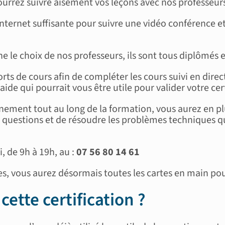
urrez suivre aisément vos leçons avec nos professeur
nternet suffisante pour suivre une vidéo conférence 
 le choix de nos professeurs, ils sont tous diplômés 
ts de cours afin de compléter les cours suivi en direc
ide qui pourrait vous être utile pour valider votre cert
ement tout au long de la formation, vous aurez en plu
questions et de résoudre les problèmes techniques que 
i, de 9h à 19h, au :
07 56 80 14 61
 vous aurez désormais toutes les cartes en main pour 
cette certification ?