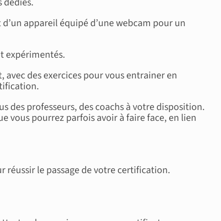
s dédiés.
et d’un appareil équipé d’une webcam pour un
et expérimentés.
t, avec des exercices pour vous entrainer en
ification.
s des professeurs, des coachs à votre disposition.
vous pourrez parfois avoir à faire face, en lien
réussir le passage de votre certification.