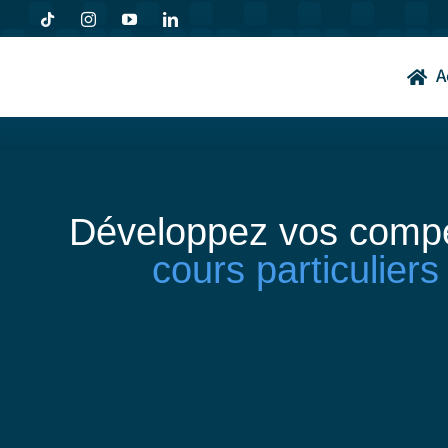
Passer
au
contenu
A
Développez vos comp
cours particulier