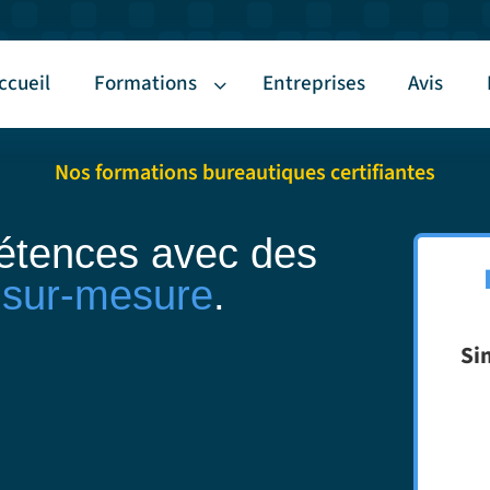
ccueil
Formations
Entreprises
Avis
Nos formations bureautiques certifiantes
étences avec des
s sur-mesure
.
Si