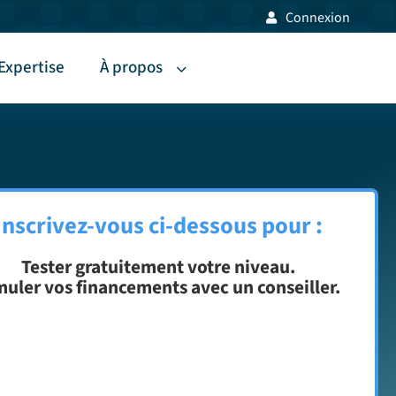
Connexion
Expertise
À propos
Inscrivez-vous ci-dessous pour :
Tester gratuitement votre niveau.
muler vos financements avec un conseiller.