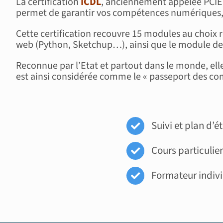
La certification
ICDL
, anciennement appelée PCIE, 
permet de garantir vos compétences numériques,
Cette certification recouvre 15 modules au choix 
web (Python, Sketchup…), ainsi que le module des
Reconnue par l’Etat et partout dans le monde, elle 
est ainsi considérée comme le « passeport des com
Suivi et plan d’
Cours particulier
Formateur indiv