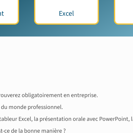
nt
Excel
rouverez obligatoirement en entreprise.
s du monde professionnel.
ableur Excel, la présentation orale avec PowerPoint, 
st-ce de la bonne manière ?