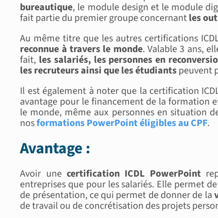
bureautique
, le module design et le module dig
fait partie du premier groupe concernant
les ou
Au même titre que les autres certifications ICD
reconnue à travers le monde
. Valable 3 ans, el
fait,
les salariés, les personnes en reconversi
les recruteurs ainsi que les étudiants
peuvent p
Il est également à noter que la certification IC
avantage pour le financement de la formation et 
le monde, même aux personnes en situation de 
nos
formations PowerPoint éligibles au CPF
.
Avantage :
Avoir une
certification ICDL PowerPoint
rep
entreprises que pour les salariés. Elle permet de
de présentation, ce qui permet de donner de la
de travail ou de concrétisation des projets perso