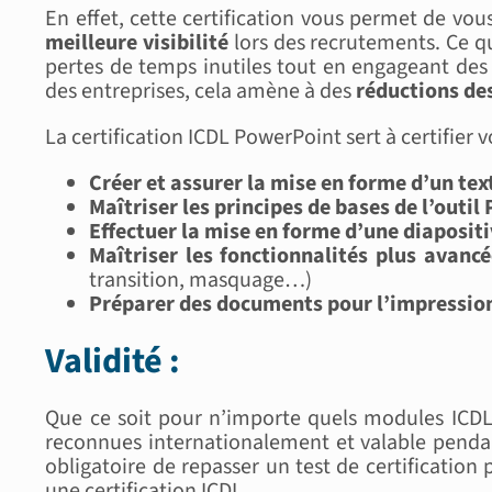
En effet, cette certification vous permet de vous 
meilleure visibilité
lors des recrutements. Ce qu
pertes de temps inutiles tout en engageant des
des entreprises, cela amène à des
réductions de
La certification ICDL PowerPoint sert à certifier v
Créer et assurer la mise en forme d’un tex
Maîtriser les principes de bases de l’outi
Effectuer la mise en forme d’une diaposit
Maîtriser les fonctionnalités plus avanc
transition, masquage…)
Préparer des documents pour l’impressio
Validité :
Que ce soit pour n’importe quels modules ICD
reconnues internationalement et valable pend
obligatoire de repasser un test de certification
une certification ICDL.