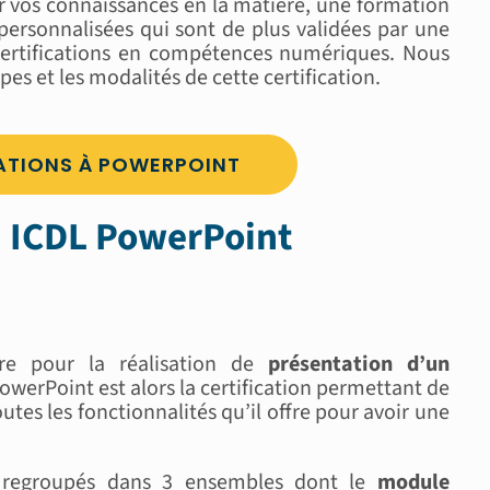
r vos connaissances en la matière, une formation
personnalisées qui sont de plus validées par une
certifications en compétences numériques. Nous
apes et les modalités de cette certification.
ATIONS À POWERPOINT
ion ICDL PowerPoint
ire pour la réalisation de
présentation d’un
PowerPoint est alors la certification permettant de
outes les fonctionnalités qu’il offre pour avoir une
regroupés dans 3 ensembles dont le
module