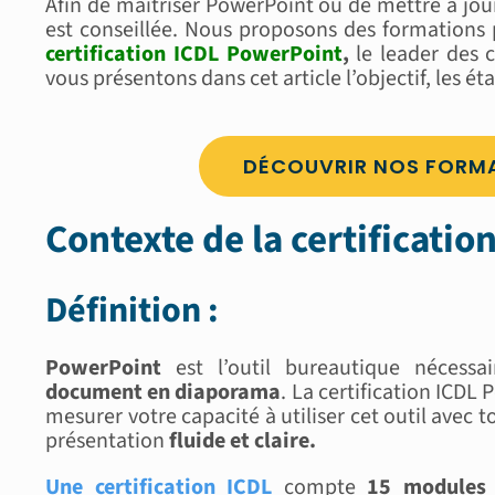
Afin de maîtriser PowerPoint ou de mettre à jou
est conseillée. Nous proposons des formations 
certification ICDL PowerPoint
,
le leader des 
vous présentons dans cet article l’objectif, les ét
DÉCOUVRIR NOS FORM
Contexte de la certificat
Définition :
PowerPoint
est l’outil bureautique nécessa
document en diaporama
. La certification ICDL 
mesurer votre capacité à utiliser cet outil avec t
présentation
fluide et claire.
Une certification ICDL
compte
15 modules