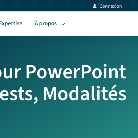
Connexion
Expertise
À propos
pour PowerPoint
Tests, Modalités