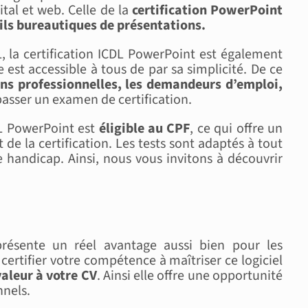
ital et web. Celle de la
certification PowerPoint
tils bureautiques de présentations.
L, la certification ICDL PowerPoint est également
le est accessible à tous de par sa simplicité. De ce
ons professionnelles, les demandeurs d’emploi,
asser un examen de certification.
DL PowerPoint est
éligible au CPF
, ce qui offre un
de la certification. Les tests sont adaptés à tout
handicap. Ainsi, nous vous invitons à découvrir
résente un réel avantage aussi bien pour les
 certifier votre compétence à maîtriser ce logiciel
valeur à votre CV
. Ainsi elle offre une opportunité
nnels.