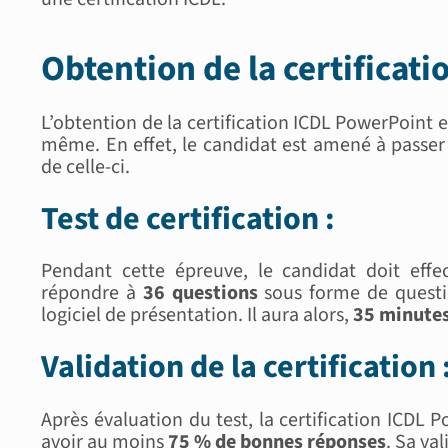
Obtention de la certificat
L’obtention de la certification ICDL PowerPoint e
même. En effet, le candidat est amené à passe
de celle-ci.
Test de certification :
Pendant cette épreuve, le candidat doit eff
répondre à
36 questions
sous forme de questi
logiciel de présentation. Il aura alors,
35 minute
Validation de la certification 
Après évaluation du test, la certification ICDL P
avoir au moins
75 % de bonnes réponses
. Sa val