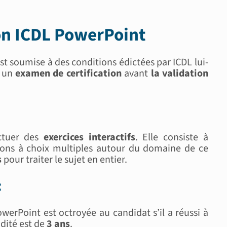
ion ICDL PowerPoint
st soumise à des conditions édictées par ICDL lui-
r un
examen de certification
avant
la validation
ectuer des
exercices interactifs
. Elle consiste à
ons à choix multiples autour du domaine de ce
s
pour traiter le sujet en entier.
:
owerPoint est octroyée au candidat s’il a réussi à
idité est de
3 ans
.