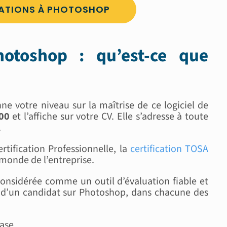
ATIONS À PHOTOSHOP
hotoshop : qu’est-ce que
ne votre niveau sur la maîtrise de ce logiciel de
000
et l’affiche sur votre CV. Elle s’adresse à toute
.
tification Professionnelle, la
certification TOSA
 monde de l’entreprise.
considérée comme un outil d’évaluation fiable et
 d’un candidat sur Photoshop, dans chacune des
base