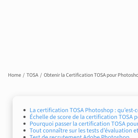
Home
TOSA
Obtenir la Certification TOSA pour Photoshop
La certification TOSA Photoshop : qu’est-c
Échelle de score de la certification TOSA
Pourquoi passer la certification TOSA po
Tout connaître sur les tests d’évaluation 
Test de recrutement Adobe Photoshop