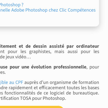
 Photoshop ?
nnelle Adobe Photoshop chez Clic Compétences
aitement et de dessin assisté par ordinateur
ent pour les graphistes, mais aussi pour les
 de jeux vidéo…
euse pour une évolution professionnelle
, pour
es.
gible au CPF
auprès d’un organisme de formation
ndre rapidement et efficacement toutes les bases
les fonctionnalités de ce logiciel de bureautique.
rtification TOSA pour Photoshop.