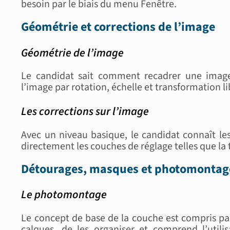
besoin par le biais du menu Fenêtre.
Géométrie et corrections de l’image
Géométrie de l’image
Le candidat sait comment recadrer une image.
l’image par rotation, échelle et transformation li
Les corrections sur l’image
Avec un niveau basique, le candidat connaît les
directement les couches de réglage telles que la t
Détourages, masques et photomontag
Le photomontage
Le concept de base de la couche est compris par 
calques, de les organiser et comprend l’utili