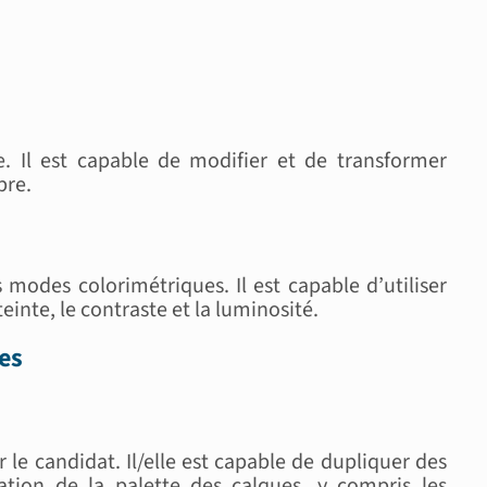
 Il est capable de modifier et de transformer
bre.
 modes colorimétriques. Il est capable d’utiliser
einte, le contraste et la luminosité.
es
le candidat. Il/elle est capable de dupliquer des
sation de la palette des calques, y compris les