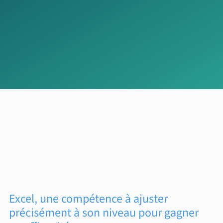
Excel, une compétence à ajuster
précisément à son niveau pour gagner