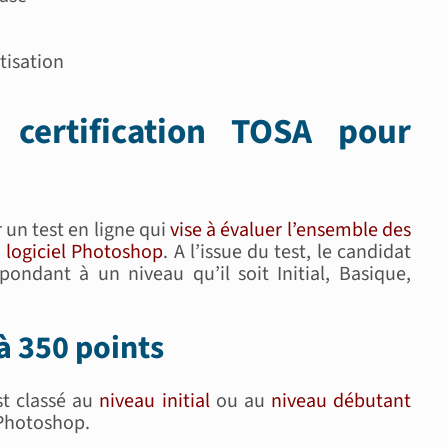
tisation
 certification TOSA pour
 un test en ligne qui
vise à évaluer l’ensemble des
 logiciel Photoshop
. A l’issue du test, le candidat
pondant à un niveau qu’il soit Initial, Basique,
 à 350 points
st classé au
niveau initial
ou au
niveau débutant
l Photoshop.