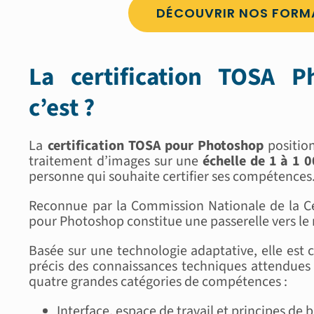
DÉCOUVRIR NOS FORM
La certification TOSA P
c’est ?
La
certification TOSA pour Photoshop
position
traitement d’images sur une
échelle de 1 à 1 
personne qui souhaite certifier ses compétences
Reconnue par la Commission Nationale de la Cer
pour Photoshop constitue une passerelle vers le
Basée sur une technologie adaptative, elle est 
précis des connaissances techniques attendues
quatre grandes catégories de compétences :
Interface, espace de travail et principes de 