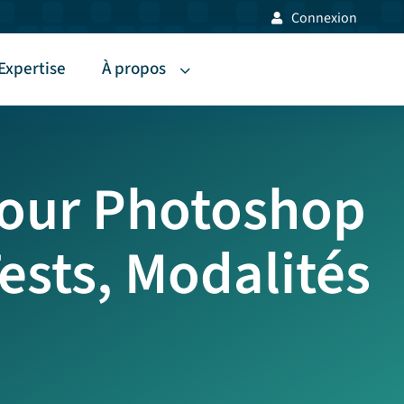
Connexion
Expertise
À propos
 pour Photoshop
Tests, Modalités