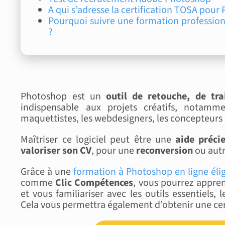
A qui s’adresse la certification TOSA pour
Pourquoi suivre une formation professio
?
Photoshop est un
outil de retouche, de tr
indispensable aux projets créatifs, notamm
maquettistes, les webdesigners, les concepteurs
Maîtriser ce logiciel peut être une
aide préci
valoriser son CV
, pour une
reconversion
ou autr
Grâce à une
formation à Photoshop en ligne éli
comme
Clic Compétences
, vous pourrez appre
et vous familiariser avec les outils essentiels, 
Cela vous permettra également d’obtenir une ce